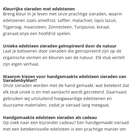
Kleurrijke sieraden met edelstenen
Breng kleur in je leven met onze prachtige sieraden, waarin
edelstenen zoals amethist, saffier, malachiet, lapis lazuli,
Tijgeroog, maansteen, Zonnesteen, Turqouise, koraal,
granaat,onyx een hoofdrol spelen.
Unieke edelsteen sieraden geïnspireerd door de natuur
Laat je betoveren door sieraden die geïnspireerd zijn op de
organische vormen en kleuren van de natuur. Elk stuk vertelt
zijn eigen verhaal.
Waarom kiezen voor handgemaakte edelsteen sieraden van
SieradenbyMari?
Onze sieraden worden met de hand gemaakt, wat betekent dat
elk stuk uniek is en met aandacht wordt gecreëerd. Daarnaast
gebruiken wij uitsluitend hoogwaardige edelstenen en
duurzame materialen, zodat je sieraad lang meegaat.
Handgemaakte edelsteen sieraden als cadeau
Op zoek naar een bijzonder cadeau? Een handgemaakt sieraad
met een betekenisvolle edelsteen is een prachtige manier om