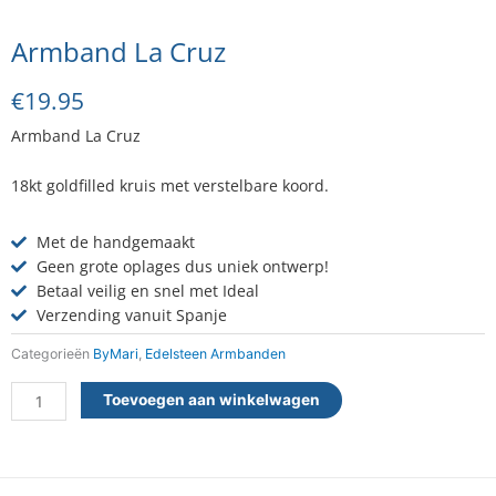
Armband La Cruz
€
19.95
Armband La Cruz
18kt goldfilled kruis met verstelbare koord.
Met de handgemaakt
Geen grote oplages dus uniek ontwerp!
Betaal veilig en snel met Ideal
Verzending vanuit Spanje
Categorieën
ByMari
,
Edelsteen Armbanden
Armband
Toevoegen aan winkelwagen
La
Cruz
aantal