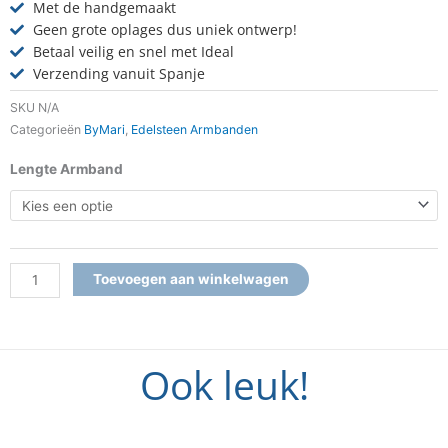
Met de handgemaakt
Geen grote oplages dus uniek ontwerp!
Betaal veilig en snel met Ideal
Verzending vanuit Spanje
SKU
N/A
Categorieën
ByMari
,
Edelsteen Armbanden
Armband
Lengte Armband
Midnight
Gold
aantal
Toevoegen aan winkelwagen
Ook leuk!