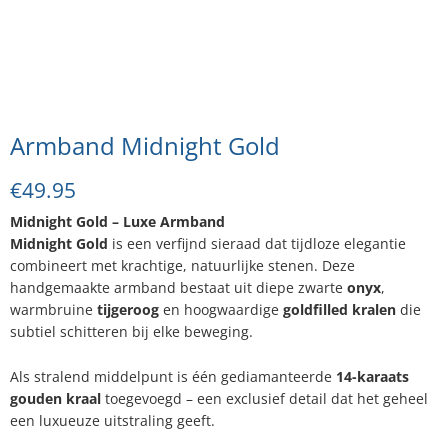
Armband Midnight Gold
€
49.95
Midnight Gold – Luxe Armband
Midnight Gold
is een verfijnd sieraad dat tijdloze elegantie
combineert met krachtige, natuurlijke stenen. Deze
handgemaakte armband bestaat uit diepe zwarte
onyx
,
warmbruine
tijgeroog
en hoogwaardige
goldfilled kralen
die
subtiel schitteren bij elke beweging.
Als stralend middelpunt is één gediamanteerde
14-karaats
gouden kraal
toegevoegd – een exclusief detail dat het geheel
een luxueuze uitstraling geeft.