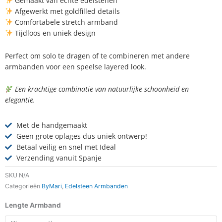
Gemaakt van echte edelstenen
Afgewerkt met goldfilled details
Comfortabele stretch armband
Tijdloos en uniek design
Perfect om solo te dragen of te combineren met andere
armbanden voor een speelse layered look.
Een krachtige combinatie van natuurlijke schoonheid en
elegantie.
Met de handgemaakt
Geen grote oplages dus uniek ontwerp!
Betaal veilig en snel met Ideal
Verzending vanuit Spanje
SKU
N/A
Categorieën
ByMari
,
Edelsteen Armbanden
Armband
Lengte Armband
Tiger