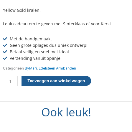
Yellow Gold kralen.
Leuk cadeau om te geven met Sinterklaas of voor Kerst.
Met de handgemaakt
Geen grote oplages dus uniek ontwerp!
Betaal veilig en snel met Ideal
Verzending vanuit Spanje
Categorieën
ByMari
,
Edelsteen Armbanden
Armband
Toevoegen aan winkelwagen
Caro
aantal
Ook leuk!