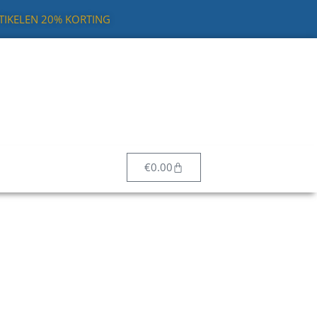
RTIKELEN 20% KORTING
Winkelwagen
€
0.00