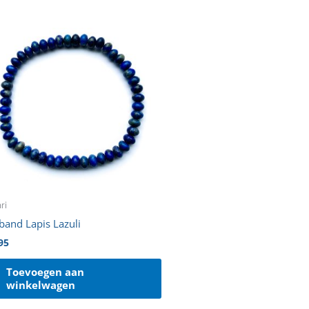
ri
and Lapis Lazuli
95
Toevoegen aan
winkelwagen