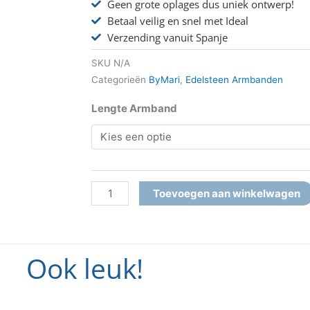
Geen grote oplages dus uniek ontwerp!
Betaal veilig en snel met Ideal
Verzending vanuit Spanje
SKU
N/A
Categorieën
ByMari
,
Edelsteen Armbanden
Armband
Lengte Armband
Labradoriet
Mix
aantal
Toevoegen aan winkelwagen
Ook leuk!