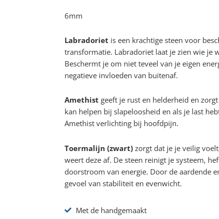
6mm
Labradoriet
is een krachtige steen voor bes
transformatie. Labradoriet laat je zien wie je w
Beschermt je om niet teveel van je eigen ener
negatieve invloeden van buitenaf.
Amethist
geeft je rust en helderheid en zorgt
kan helpen bij slapeloosheid en als je last he
Amethist verlichting bij hoofdpijn.
Toermalijn (zwart)
zorgt dat je je veilig voe
weert deze af. De steen reinigt je systeem, he
doorstroom van energie. Door de aardende en
gevoel van stabiliteit en evenwicht.
Met de handgemaakt