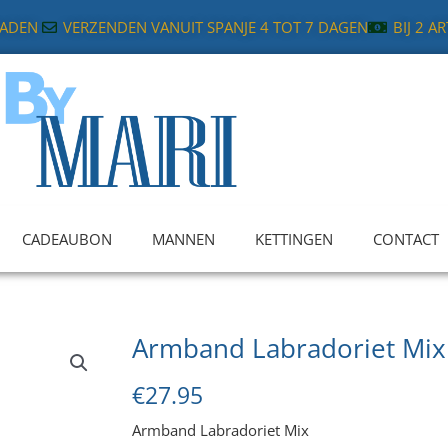
RADEN
VERZENDEN VANUIT SPANJE 4 TOT 7 DAGEN
BIJ 2 A
CADEAUBON
MANNEN
KETTINGEN
CONTACT
Armband Labradoriet Mix
€
27.95
Armband Labradoriet Mix