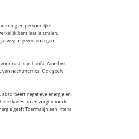
cherming en persoonlijke
erkelijk bent laat je stralen.
gie weg te geven en tegen
 voor rust in je hoofd. Amethist
bt van nachtmerries. Ook geeft
lt, absorbeert negatieve energie en
ft blokkades op en zorgt voor de
ergie geeft Toermalijn een intens