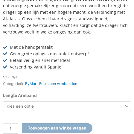
dat energie gemakkelijker geconcentreerd wordt en brengt de
drager op een lijn met een hogere macht, de verbinding met
Al-dat-is. Onyx schenkt haar drager standvastigheid,
volharding, zelfvertrouwen, kracht en zorgt dat de drager zich
vertrouwd voelt in welke omgeving dan ook.
Met de handgemaakt
Geen grote oplages dus uniek ontwerp!
Betaal veilig en snel met Ideal
Verzending vanuit Spanje
SKU
N/A
Categorieën
ByMari
,
Edelsteen Armbanden
Armband
Lengte Armband
Onyx
aantal
Toevoegen aan winkelwagen