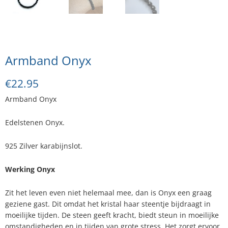
Armband Onyx
€
22.95
Armband Onyx
Edelstenen Onyx.
925 Zilver karabijnslot.
Werking Onyx
Zit het leven even niet helemaal mee, dan is Onyx een graag
geziene gast. Dit omdat het kristal haar steentje bijdraagt in
moeilijke tijden. De steen geeft kracht, biedt steun in moeilijke
omstandigheden en in tijden van grote stress. Het zorgt ervoor