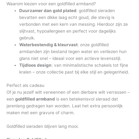
Waarom kiezen voor een goldfilled armband?
Duurzamer dan gold plated
: goldfilled sieraden
bevatten een dikke laag echt goud, die stevig is
verbonden met een kern van messing. Hierdoor zijn ze
slijtvast, hypoallergeen en perfect voor dagelijks
gebruik.
Waterbestendig & kleurvast
: onze goldfilled
armbanden zijn bestand tegen water en verliezen hun
glans niet snel – ideaal voor een actieve levensstijl.
Tijdloos design
: van minimalistische schakels tot fijne
kralen – onze collectie past bij elke stijl en gelegenheid.
Perfect als cadeau
Of je nu jezelf wilt verwennen of een dierbare wilt verrassen –
een
goldfilled armband
is een betekenisvol sieraad dat
jarenlang gedragen kan worden. Laat het extra persoonlijk
maken met een gravure of charm.
Goldfilled sieraden blijven lang mooi.