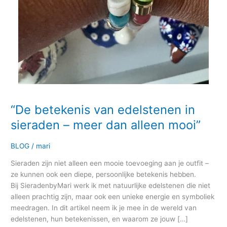
“De betekenis van edelstenen in
sieraden – meer dan alleen mooi”
BLOG
/
mari
Sieraden zijn niet alleen een mooie toevoeging aan je outfit –
ze kunnen ook een diepe, persoonlijke betekenis hebben.
Bij SieradenbyMari werk ik met natuurlijke edelstenen die niet
alleen prachtig zijn, maar ook een unieke energie en symboliek
meedragen. In dit artikel neem ik je mee in de wereld van
edelstenen, hun betekenissen, en waarom ze jouw […]