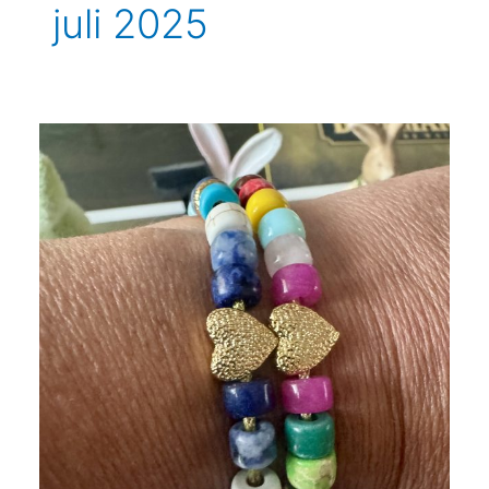
juli 2025
“De
betekenis
van
edelstenen
in
sieraden
–
meer
dan
alleen
mooi”