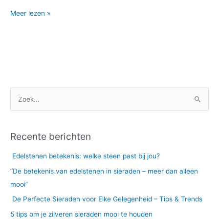
Meer lezen »
Z
o
e
Recente berichten
k
n
Edelstenen betekenis: welke steen past bij jou?
a
“De betekenis van edelstenen in sieraden – meer dan alleen
a
mooi”
r
De Perfecte Sieraden voor Elke Gelegenheid – Tips & Trends
:
5 tips om je zilveren sieraden mooi te houden