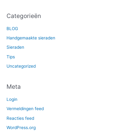
Categorieën
BLOG
Handgemaakte sieraden
Sieraden
Tips
Uncategorized
Meta
Login
Vermeldingen feed
Reacties feed
WordPress.org