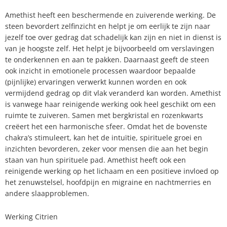
Amethist heeft een beschermende en zuiverende werking. De
steen bevordert zelfinzicht en helpt je om eerlijk te zijn naar
jezelf toe over gedrag dat schadelijk kan zijn en niet in dienst is
van je hoogste zelf. Het helpt je bijvoorbeeld om verslavingen
te onderkennen en aan te pakken. Daarnaast geeft de steen
ook inzicht in emotionele processen waardoor bepaalde
(pijnlijke) ervaringen verwerkt kunnen worden en ook
vermijdend gedrag op dit vlak veranderd kan worden. Amethist
is vanwege haar reinigende werking ook heel geschikt om een
ruimte te zuiveren. Samen met bergkristal en rozenkwarts
creëert het een harmonische sfeer. Omdat het de bovenste
chakra’s stimuleert, kan het de intuïtie, spirituele groei en
inzichten bevorderen, zeker voor mensen die aan het begin
staan van hun spirituele pad. Amethist heeft ook een
reinigende werking op het lichaam en een positieve invloed op
het zenuwstelsel, hoofdpijn en migraine en nachtmerries en
andere slaapproblemen.
Werking Citrien