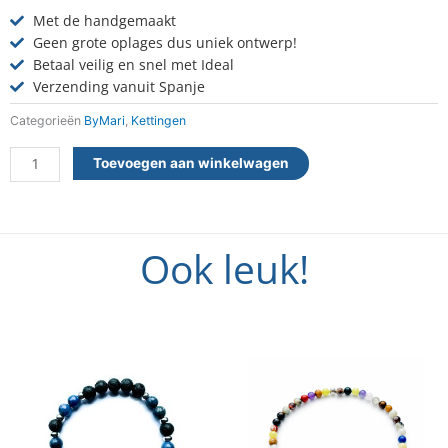
Met de handgemaakt
Geen grote oplages dus uniek ontwerp!
Betaal veilig en snel met Ideal
Verzending vanuit Spanje
Categorieën
ByMari
,
Kettingen
Ketting
Toevoegen aan winkelwagen
Edelstenen
Multicolor
aantal
Ook leuk!
Dit
Dit
product
product
heeft
heeft
meerdere
meerdere
variaties.
variaties.