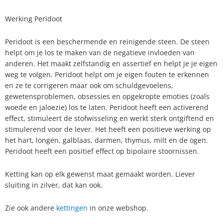
Werking Peridoot
Peridoot is een beschermende en reinigende steen. De steen
helpt om je los te maken van de negatieve invloeden van
anderen. Het maakt zelfstandig en assertief en helpt je je eigen
weg te volgen. Peridoot helpt om je eigen fouten te erkennen
en ze te corrigeren maar ook om schuldgevoelens,
gewetensproblemen, obsessies en opgekropte emoties (zoals
woede en jaloezie) los te laten. Peridoot heeft een activerend
effect, stimuleert de stofwisseling en werkt sterk ontgiftend en
stimulerend voor de lever. Het heeft een positieve werking op
het hart, longen, galblaas, darmen, thymus, milt en de ogen.
Peridoot heeft een positief effect op bipolaire stoornissen.
Ketting kan op elk gewenst maat gemaakt worden. Liever
sluiting in zilver, dat kan ook.
Zie ook andere
kettingen
in onze webshop.