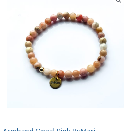
Armband Opaal Pink ByMari