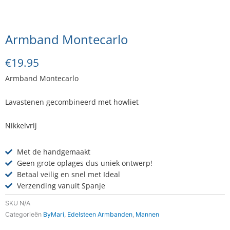
Armband Montecarlo
€
19.95
Armband Montecarlo
Lavastenen gecombineerd met howliet
Nikkelvrij
Met de handgemaakt
Geen grote oplages dus uniek ontwerp!
Betaal veilig en snel met Ideal
Verzending vanuit Spanje
SKU
N/A
Categorieën
ByMari
,
Edelsteen Armbanden
,
Mannen