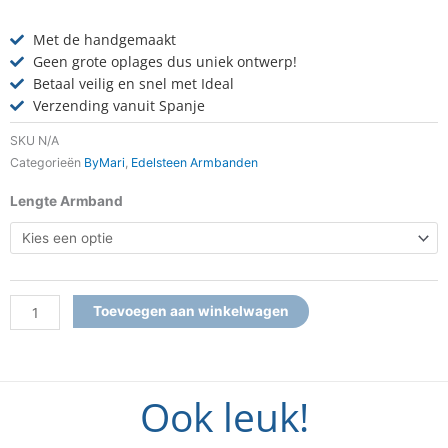
Met de handgemaakt
Geen grote oplages dus uniek ontwerp!
Betaal veilig en snel met Ideal
Verzending vanuit Spanje
SKU
N/A
Categorieën
ByMari
,
Edelsteen Armbanden
Armband
Lengte Armband
Lapisa
Gold
aantal
Toevoegen aan winkelwagen
Ook leuk!