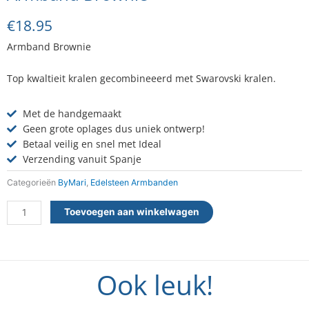
€
18.95
Armband Brownie
Top kwaltieit kralen gecombineeerd met Swarovski kralen.
Met de handgemaakt
Geen grote oplages dus uniek ontwerp!
Betaal veilig en snel met Ideal
Verzending vanuit Spanje
Categorieën
ByMari
,
Edelsteen Armbanden
Armband
Toevoegen aan winkelwagen
Brownie
aantal
Ook leuk!