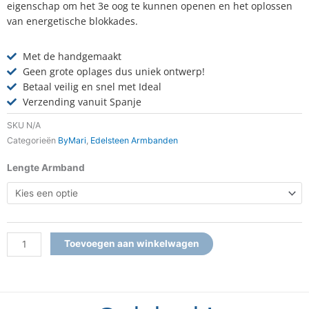
eigenschap om het 3e oog te kunnen openen en het oplossen
van energetische blokkades.
Met de handgemaakt
Geen grote oplages dus uniek ontwerp!
Betaal veilig en snel met Ideal
Verzending vanuit Spanje
SKU
N/A
Categorieën
ByMari
,
Edelsteen Armbanden
Armband
Lengte Armband
Amazoniet
aantal
Toevoegen aan winkelwagen