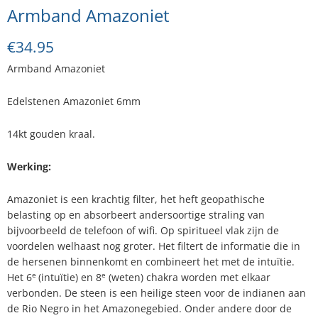
Armband Amazoniet
€
34.95
Armband Amazoniet
Edelstenen Amazoniet 6mm
14kt gouden kraal.
Werking:
Amazoniet is een krachtig filter, het heft geopathische
belasting op en absorbeert andersoortige straling van
bijvoorbeeld de telefoon of wifi. Op spiritueel vlak zijn de
voordelen welhaast nog groter. Het filtert de informatie die in
de hersenen binnenkomt en combineert het met de intuïtie.
e
e
Het 6
(intuïtie) en 8
(weten) chakra worden met elkaar
verbonden. De steen is een heilige steen voor de indianen aan
de Rio Negro in het Amazonegebied. Onder andere door de